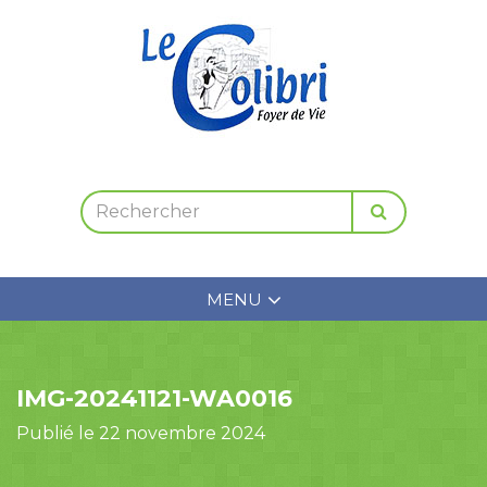
MENU
IMG-20241121-WA0016
Publié le 22 novembre 2024