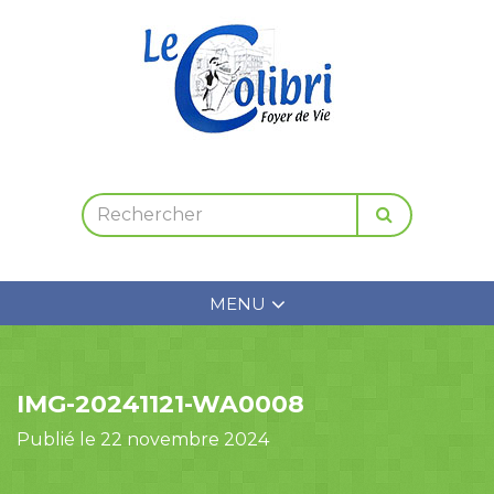
MENU
IMG-20241121-WA0008
Publié le 22 novembre 2024