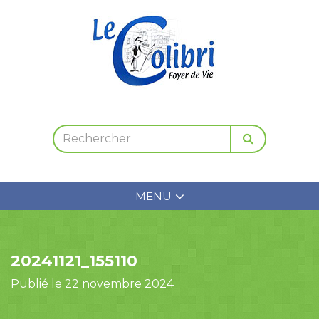
MENU
20241121_155110
Publié le 22 novembre 2024