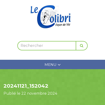
MENU
20241121_152042
Publié le 22 novembre 2024