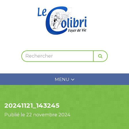
MENU
20241121_143245
Publié le 22 novembre 2024