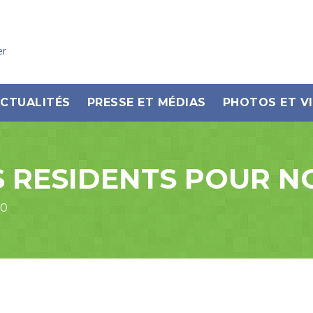
er
CTUALITÉS
PRESSE ET MÉDIAS
PHOTOS ET V
 RESIDENTS POUR NO
00