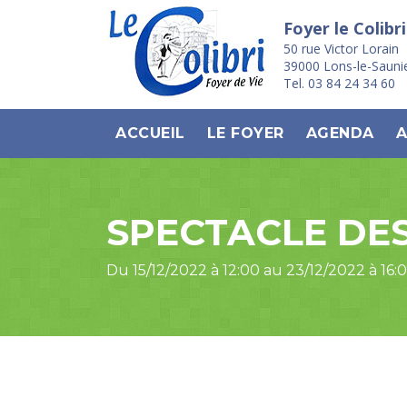
Foyer le Colibri
50 rue Victor Lorain
39000 Lons-le-Sauni
Tel. 03 84 24 34 60
ACCUEIL
LE FOYER
AGENDA
A
SPECTACLE DES
Du 15/12/2022 à 12:00 au 23/12/2022 à 16: