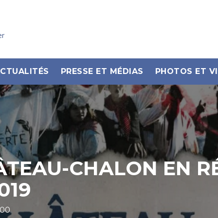
er
CTUALITÉS
PRESSE ET MÉDIAS
PHOTOS ET V
ÂTEAU-CHALON EN R
019
:00