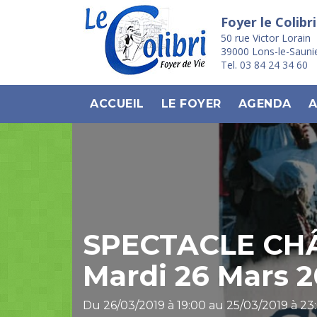
Foyer le Colibri
50 rue Victor Lorain
39000 Lons-le-Sauni
Tel. 03 84 24 34 60
ACCUEIL
LE FOYER
AGENDA
A
SPECTACLE CH
Mardi 26 Mars 2
Du 26/03/2019 à 19:00 au 25/03/2019 à 23