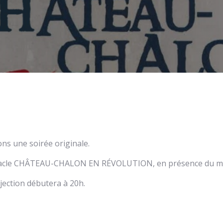
s une soirée originale.
ctacle CHÂTEAU-CHALON EN RÉVOLUTION, en présence du mett
jection débutera à 20h.