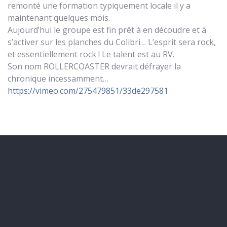
remonté une formation typiquement locale il y a
maintenant quelques mois.
Aujourd’hui le groupe est fin prêt à en découdre et à
s’activer sur les planches du Colibri… L’esprit sera rock,
et essentiellement rock ! Le talent est au RV.
Son nom ROLLERCOASTER devrait défrayer la
chronique incessamment…
https://vimeo.com/275479851/33de297581