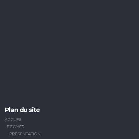
Plan du site
ACCUEIL
LE FOYER
PRÉSENTATION