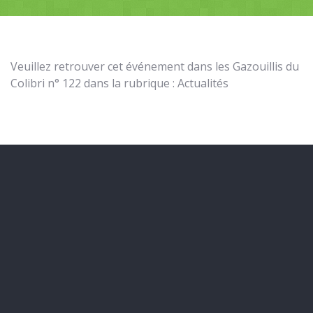
Veuillez retrouver cet événement dans les Gazouillis du
Colibri n° 122 dans la rubrique : Actualités