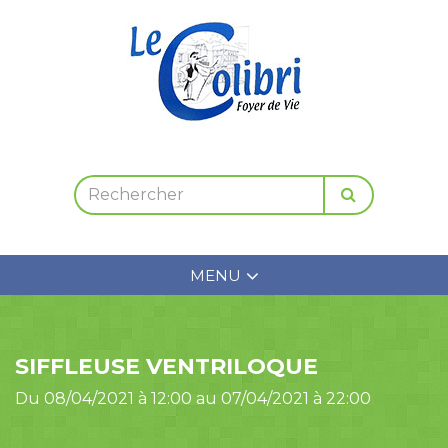
MENU
SIFFLEUSE VENTRILOQUE
Du 08/04/2021 à 12:00 au 07/04/2021 à 22:00