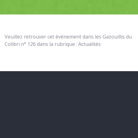
Veuillez retrouver cet événement dans les Gazouillis du
Colibri n° 126 dans la rubrique : Actualités