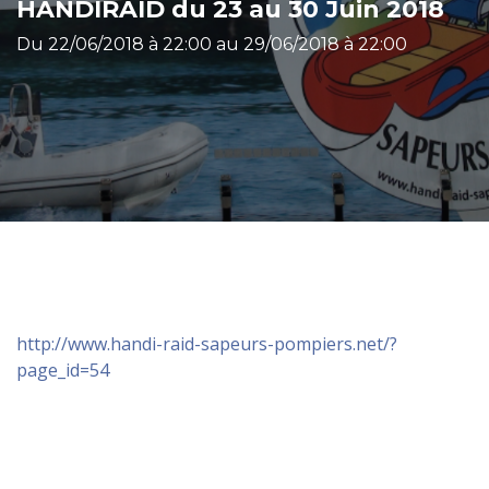
HANDIRAID du 23 au 30 Juin 2018
Du 22/06/2018 à 22:00 au 29/06/2018 à 22:00
http://www.handi-raid-sapeurs-pompiers.net/?
page_id=54