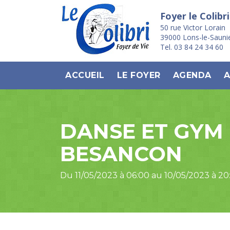
Foyer le Colibri
50 rue Victor Lorain
39000 Lons-le-Sauni
Tel. 03 84 24 34 60
ACCUEIL
LE FOYER
AGENDA
A
DANSE ET GYM 
BESANCON
Du 11/05/2023 à 06:00 au 10/05/2023 à 20