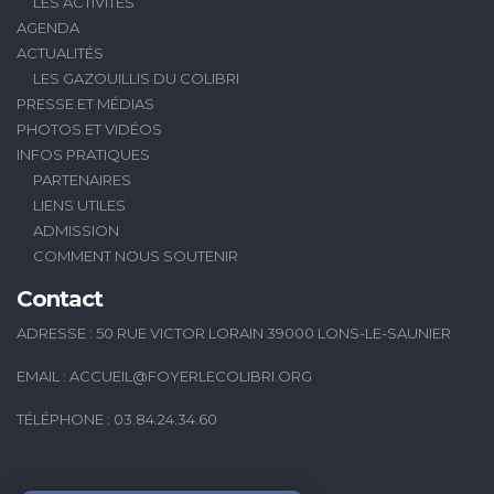
LES ACTIVITÉS
AGENDA
ACTUALITÉS
LES GAZOUILLIS DU COLIBRI
PRESSE ET MÉDIAS
PHOTOS ET VIDÉOS
INFOS PRATIQUES
PARTENAIRES
LIENS UTILES
ADMISSION
COMMENT NOUS SOUTENIR
Contact
ADRESSE : 50 RUE VICTOR LORAIN 39000 LONS-LE-SAUNIER
EMAIL :
ACCUEIL@FOYERLECOLIBRI.ORG
TÉLÉPHONE : 03.84.24.34.60