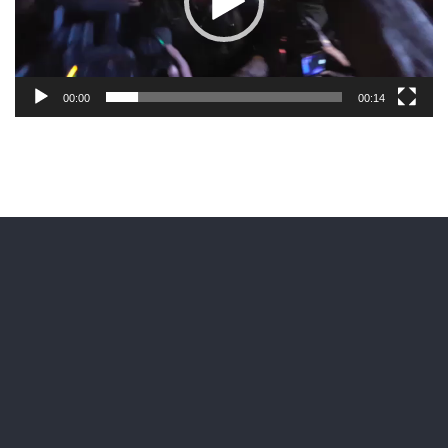
00:00
00:14