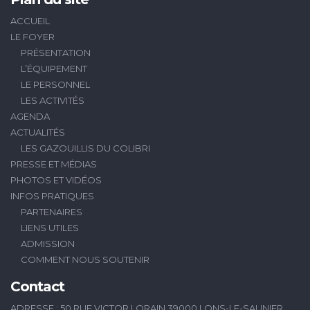
ACCUEIL
LE FOYER
PRÉSENTATION
L’ÉQUIPEMENT
LE PERSONNEL
LES ACTIVITÉS
AGENDA
ACTUALITÉS
LES GAZOUILLIS DU COLIBRI
PRESSE ET MÉDIAS
PHOTOS ET VIDÉOS
INFOS PRATIQUES
PARTENAIRES
LIENS UTILES
ADMISSION
COMMENT NOUS SOUTENIR
Contact
ADRESSE : 50 RUE VICTOR LORAIN 39000 LONS-LE-SAUNIER