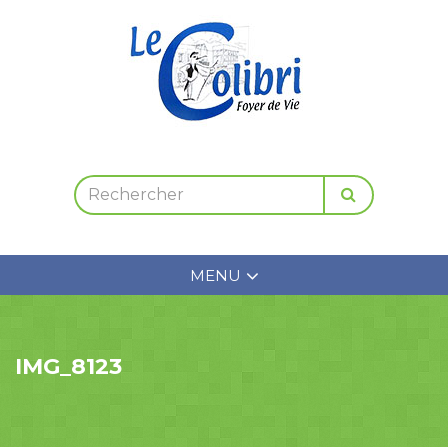
MENU
IMG_8123