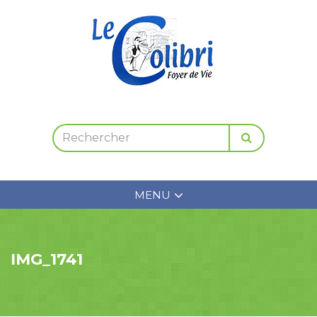
MENU
IMG_1741