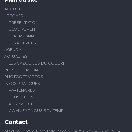
ACCUEIL
LE FOYER
PRÉSENTATION
L’ÉQUIPEMENT
LE PERSONNEL
LES ACTIVITÉS
AGENDA
ACTUALITÉS
LES GAZOUILLIS DU COLIBRI
PRESSE ET MÉDIAS
PHOTOS ET VIDÉOS
INFOS PRATIQUES
PARTENAIRES
LIENS UTILES
ADMISSION
COMMENT NOUS SOUTENIR
Contact
ADRESSE : 50 RUE VICTOR LORAIN 39000 LONS-LE-SAUNIER