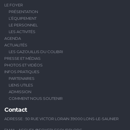
LE FOYER
PRÉSENTATION
L’ÉQUIPEMENT
LE PERSONNEL
LES ACTIVITÉS
AGENDA
ACTUALITÉS
LES GAZOUILLIS DU COLIBRI
PRESSE ET MÉDIAS
PHOTOS ET VIDÉOS
INFOS PRATIQUES
PARTENAIRES
LIENS UTILES
ADMISSION
COMMENT NOUS SOUTENIR
Contact
ADRESSE : 50 RUE VICTOR LORAIN 39000 LONS-LE-SAUNIER
EMAIL :
ACCUEIL@FOYERLECOLIBRI.ORG