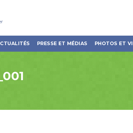
er
CTUALITÉS
PRESSE ET MÉDIAS
PHOTOS ET V
_001