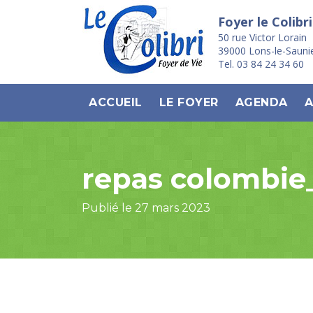
Foyer le Colibri
50 rue Victor Lorain
39000 Lons-le-Sauni
Tel. 03 84 24 34 60
ACCUEIL
LE FOYER
AGENDA
A
repas colombie
Publié le 27 mars 2023