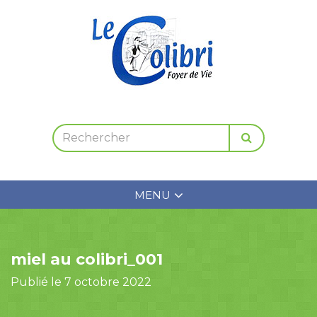
MENU
miel au colibri_001
Publié le 7 octobre 2022