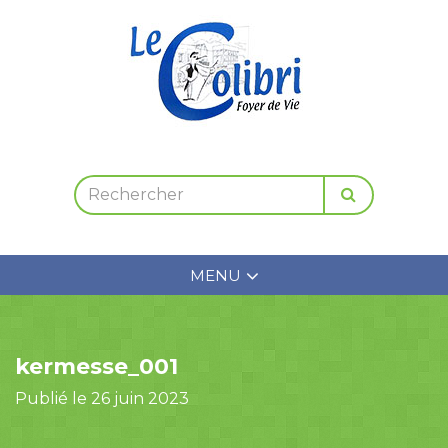
MENU
kermesse_001
Publié le 26 juin 2023