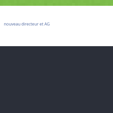
nouveau directeur et AG