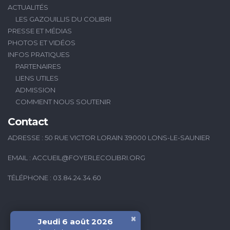
ACTUALITÉS
LES GAZOUILLIS DU COLIBRI
PRESSE ET MÉDIAS
PHOTOS ET VIDÉOS
INFOS PRATIQUES
PARTENAIRES
LIENS UTILES
ADMISSION
COMMENT NOUS SOUTENIR
Contact
ADRESSE : 50 RUE VICTOR LORAIN 39000 LONS-LE-SAUNIER
EMAIL :
ACCUEIL@FOYERLECOLIBRI.ORG
TÉLÉPHONE : 03.84.24.34.60
×
Jeudi 6 août 2026