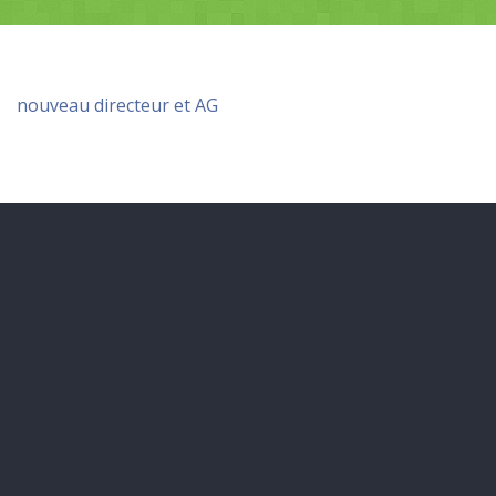
nouveau directeur et AG