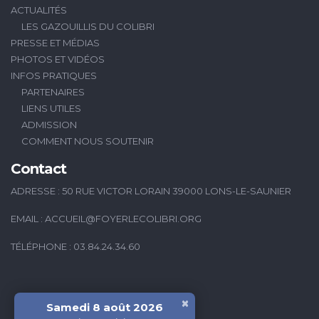
ACTUALITÉS
LES GAZOUILLIS DU COLIBRI
PRESSE ET MÉDIAS
PHOTOS ET VIDÉOS
INFOS PRATIQUES
PARTENAIRES
LIENS UTILES
ADMISSION
COMMENT NOUS SOUTENIR
Contact
ADRESSE : 50 RUE VICTOR LORAIN 39000 LONS-LE-SAUNIER
EMAIL :
ACCUEIL@FOYERLECOLIBRI.ORG
TÉLÉPHONE : 03.84.24.34.60
×
Samedi 8 août 2026