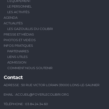
L’ÉQUIPEMENT
LE PERSONNEL
LES ACTIVITÉS
AGENDA
ACTUALITÉS
LES GAZOUILLIS DU COLIBRI
PRESSE ET MÉDIAS
PHOTOS ET VIDÉOS
INFOS PRATIQUES
PARTENAIRES
LIENS UTILES
ADMISSION
COMMENT NOUS SOUTENIR
Contact
ADRESSE : 50 RUE VICTOR LORAIN 39000 LONS-LE-SAUNIER
EMAIL :
ACCUEIL@FOYERLECOLIBRI.ORG
TÉLÉPHONE : 03.84.24.34.60