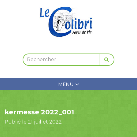
MENU
kermesse 2022_001
Publié le 21 juillet 2022