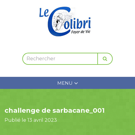
MENU
challenge de sarbacane_001
Publié le 13 avril 2023