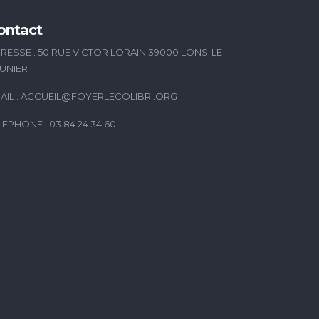
ontact
RESSE : 50 RUE VICTOR LORAIN 39000 LONS-LE-
UNIER
AIL :
ACCUEIL@FOYERLECOLIBRI.ORG
LÉPHONE : 03.84.24.34.60