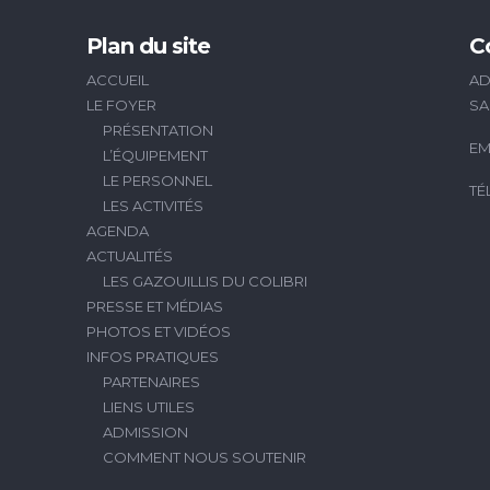
Plan du site
C
ACCUEIL
AD
LE FOYER
SA
PRÉSENTATION
EM
L’ÉQUIPEMENT
LE PERSONNEL
TÉ
LES ACTIVITÉS
AGENDA
ACTUALITÉS
LES GAZOUILLIS DU COLIBRI
PRESSE ET MÉDIAS
PHOTOS ET VIDÉOS
INFOS PRATIQUES
PARTENAIRES
LIENS UTILES
ADMISSION
COMMENT NOUS SOUTENIR