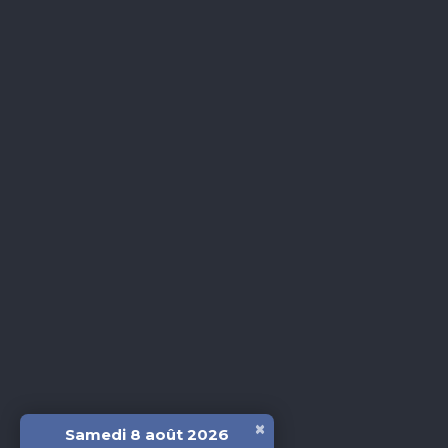
×
Samedi 8 août 2026