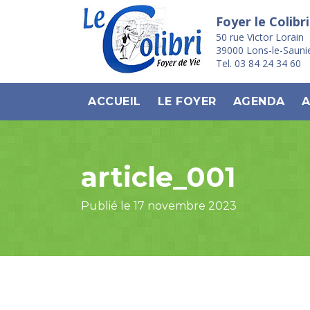
Foyer le Colibri
50 rue Victor Lorain
39000 Lons-le-Sauni
Tel. 03 84 24 34 60
ACCUEIL
LE FOYER
AGENDA
A
article_001
Publié le 17 novembre 2023